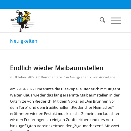
Neuigkeiten
Endlich wieder Maibaumstellen
/
/
/
9. Oktober 2022
0 Kommentare
in
Neuigkeiten
von
Anna-Lena
Am 29.04.2022 umrahmte die Blaskapelle Riederich mit Dirigent
Walter Klaus wieder das lang ersehnte Maibaumstellen in der
Ortsmitte von Riederich. Mit dem Volkslied „Am Brunnen vor
dem Tore“ und dem traditionellen „Riedericher Heimatlied“
eröffneten wir den Festakt musikalisch. Gemeinsam lauschten
wir den Erklärungen zu einigen Zunftzeichen und des neu
hinzugefügten Vereinszeichen der „Zigeunerhexen“. Mit zwei