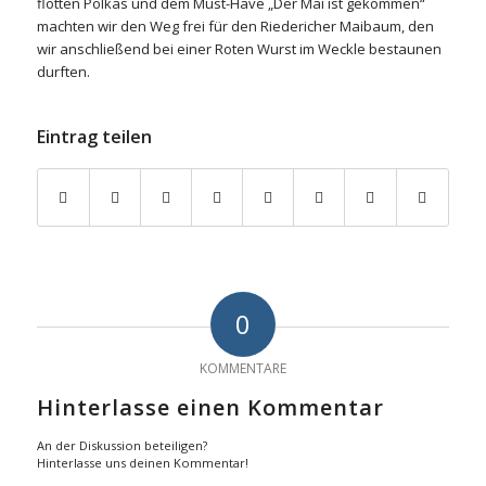
flotten Polkas und dem Must-Have „Der Mai ist gekommen“
machten wir den Weg frei für den Riedericher Maibaum, den
wir anschließend bei einer Roten Wurst im Weckle bestaunen
durften.
Eintrag teilen
0
KOMMENTARE
Hinterlasse einen Kommentar
An der Diskussion beteiligen?
Hinterlasse uns deinen Kommentar!