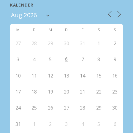
KALENDER
M
D
M
D
F
S
S
27
28
29
30
31
1
2
6
3
4
5
7
8
9
10
11
12
13
14
15
16
17
18
19
20
21
22
23
24
25
26
27
28
29
30
31
1
2
3
4
5
6