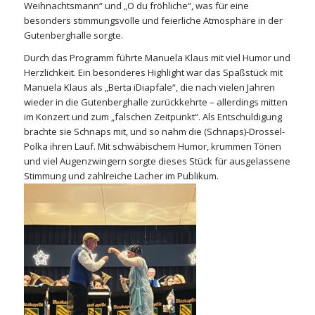
Weihnachtsmann“ und „O du fröhliche“, was für eine
besonders stimmungsvolle und feierliche Atmosphäre in der
Gutenberghalle sorgte.
Durch das Programm führte Manuela Klaus mit viel Humor und
Herzlichkeit. Ein besonderes Highlight war das Spaßstück mit
Manuela Klaus als „Berta iDiapfale“, die nach vielen Jahren
wieder in die Gutenberghalle zurückkehrte – allerdings mitten
im Konzert und zum „falschen Zeitpunkt“. Als Entschuldigung
brachte sie Schnaps mit, und so nahm die (Schnaps)-Drossel-
Polka ihren Lauf. Mit schwäbischem Humor, krummen Tönen
und viel Augenzwingern sorgte dieses Stück für ausgelassene
Stimmung und zahlreiche Lacher im Publikum.