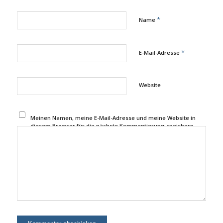
*
Name
*
E-Mail-Adresse
Website
Meinen Namen, meine E-Mail-Adresse und meine Website in
diesem Browser für die nächste Kommentierung speichern.