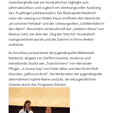
Gutenberghalle war ein musikalisches Highlight zum
Jahresabschluss und zugleich ein stimmungsvoller Ausklang
des 75-jährigen Jubiläumsjahrs. Die Blaskapelle Riederich
unter der Leitung von Walter Klaus eröffnete den Abend mit
„Im schönen Fehlatal“ und der schwungvollen „Schlittenfahrt in
den Alpen“. Besonders eindrucksvoll war „Adebars Reise“ von
Markus Götz, bei dem der „Flug der Störche“ musikalisch
nachgezeichnet wurde und die Zuhörer in ferne Welten
entführte.
Im Anschluss präsentierte die Jugendkapelle Mittelstadt-
Riederich, dirigiert von Steffen Hummel, moderne und
mitreißende Stücke wie „Transformers“ von Alexander
Pfluger, „A Sunny Day“ von Peter Alber und den Rock’n’Roll-
Klassiker „Jailhouse Rock“. Die Moderation der Jugendkapelle
übernahmen Sophie-Marie und Jule, die mit jugendlichem
Charme durch das Programm führten.