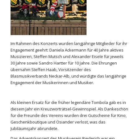
Im Rahmen des Konzerts wurden langjährige Mitglieder für ihr
Engagement geehrt: Daniela Ackermann für 40 Jahre aktives
Musizieren, Steffen Mutsch und Alexander Eisele für jeweils
30 Jahre sowie Sandro Hartter für 10 Jahre. Die Ehrungen
übernahm Steffen Haab, Vorsitzender des
Blasmusikverbands Neckar-Alb, und würdigte das langjährige
Engagement der Musikerinnen und Musiker.
Als kleinen Ersatz für die früher legendäre Tombola gab es in
diesem Jahr ein Kreuzworträtsel-Gewinnspiel. Als Dankeschön
für die Freunde des Vereins wurden drei Gutscheine für Kino,
Geschenkboutique und Osiander verlost, was das
Jubiläumsjahr abrundete.
Das Adventskonzert des Musikverein Riederich war ein