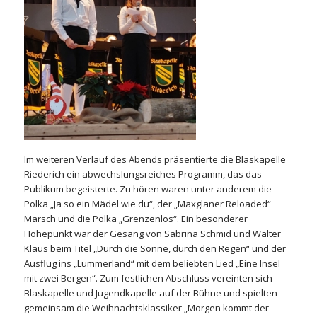
Im weiteren Verlauf des Abends präsentierte die Blaskapelle
Riederich ein abwechslungsreiches Programm, das das
Publikum begeisterte. Zu hören waren unter anderem die
Polka „Ja so ein Mädel wie du“, der „Maxglaner Reloaded“
Marsch und die Polka „Grenzenlos“. Ein besonderer
Höhepunkt war der Gesang von Sabrina Schmid und Walter
Klaus beim Titel „Durch die Sonne, durch den Regen“ und der
Ausflug ins „Lummerland“ mit dem beliebten Lied „Eine Insel
mit zwei Bergen“. Zum festlichen Abschluss vereinten sich
Blaskapelle und Jugendkapelle auf der Bühne und spielten
gemeinsam die Weihnachtsklassiker „Morgen kommt der