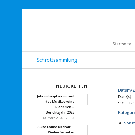
Startseite
Schrottsammlung
NEUIGKEITEN
Datum/Z
Jahreshauptversammlung
Date(s) -
des Musikvereins
9:30 - 12:
Riederich –
Kategor
Berichtsjahr 2025
30. März 2026 - 20:23
Sonst
„Gute Laune überall“ –
Weiberfasnet in