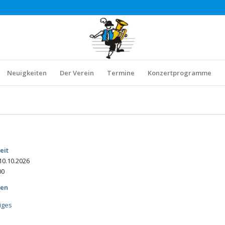
Neuigkeiten
Der Verein
Termine
Konzertprogramme
eit
 10.10.2026
00
ien
iges