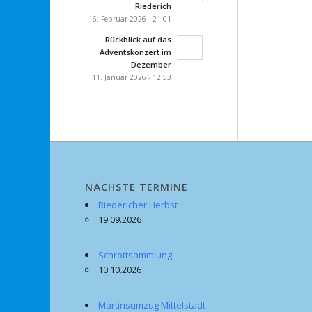
Riederich
16. Februar 2026 - 21:01
Rückblick auf das
Adventskonzert im
Dezember
11. Januar 2026 - 12:53
NÄCHSTE TERMINE
Riedericher Herbst
19.09.2026
Schrottsammlung
10.10.2026
Martinsumzug Mittelstadt