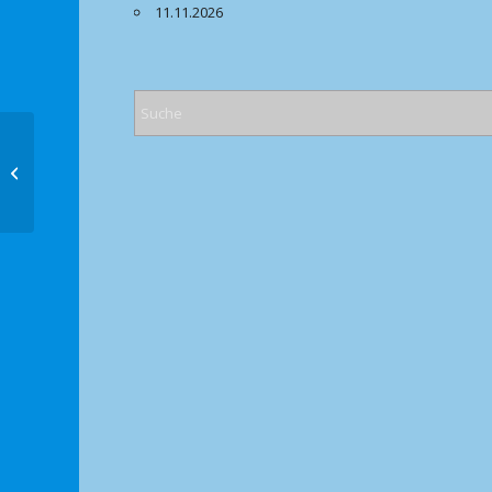
11.11.2026
Riedericher Herbst